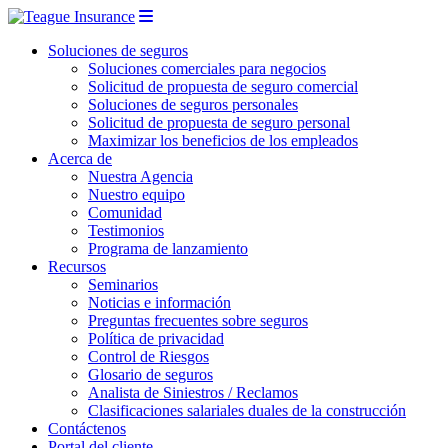
Soluciones de seguros
Soluciones comerciales para negocios
Solicitud de propuesta de seguro comercial
Soluciones de seguros personales
Solicitud de propuesta de seguro personal
Maximizar los beneficios de los empleados
Acerca de
Nuestra Agencia
Nuestro equipo
Comunidad
Testimonios
Programa de lanzamiento
Recursos
Seminarios
Noticias e información
Preguntas frecuentes sobre seguros
Política de privacidad
Control de Riesgos
Glosario de seguros
Analista de Siniestros / Reclamos
Clasificaciones salariales duales de la construcción
Contáctenos
Portal del cliente