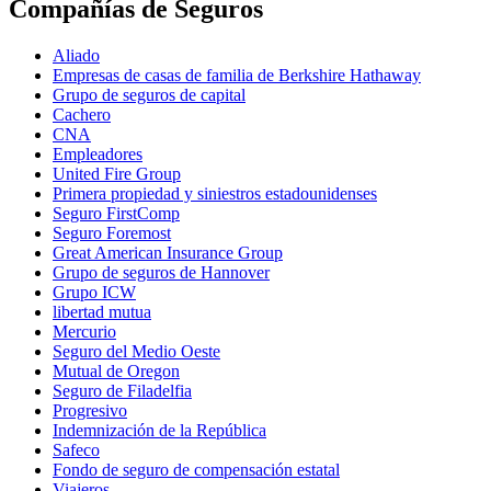
Compañías de Seguros
Aliado
Empresas de casas de familia de Berkshire Hathaway
Grupo de seguros de capital
Cachero
CNA
Empleadores
United Fire Group
Primera propiedad y siniestros estadounidenses
Seguro FirstComp
Seguro Foremost
Great American Insurance Group
Grupo de seguros de Hannover
Grupo ICW
libertad mutua
Mercurio
Seguro del Medio Oeste
Mutual de Oregon
Seguro de Filadelfia
Progresivo
Indemnización de la República
Safeco
Fondo de seguro de compensación estatal
Viajeros