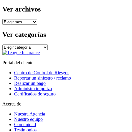
Ver archivos
Ver
archivos
Ver categorías
Ver
categorías
Portal del cliente
Centro de Control de Riesgos
Reportar un siniestro / reclamo
Realizar un pago
Administra tu póliza
Certificados de seguro
Acerca de
Nuestra Agencia
Nuestro equipo
Comunidad
Testimonios