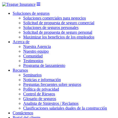
Soluciones de seguros
Soluciones comerciales para negocios
Solicitud de propuesta de seguro comercial
Soluciones de seguros personales
Solicitud de propuesta de seguro personal
Maximizar los beneficios de los empleados
Acerca de
Nuestra Agencia
Nuestro equipo
Comunidad
Testimonios
Programa de lanzamiento
Recursos
Seminarios
Noticias e información
Preguntas frecuentes sobre seguros
Política de privacidad
Control de Riesgos
Glosario de seguros
Analista de Siniestros / Reclamos
Clasificaciones salariales duales de la construcción
Contáctenos
Portal del cliente