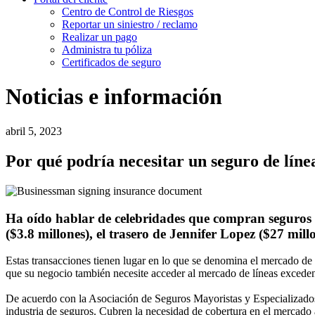
Centro de Control de Riesgos
Reportar un siniestro / reclamo
Realizar un pago
Administra tu póliza
Certificados de seguro
Noticias e información
abril 5, 2023
Por qué podría necesitar un seguro de línea
Ha oído hablar de celebridades que compran seguros en
($3.8 millones), el trasero de Jennifer Lopez ($27 mill
Estas transacciones tienen lugar en lo que se denomina el mercado de 
que su negocio también necesite acceder al mercado de líneas exced
De acuerdo con la Asociación de Seguros Mayoristas y Especializados 
industria de seguros. Cubren la necesidad de cobertura en el mercado 