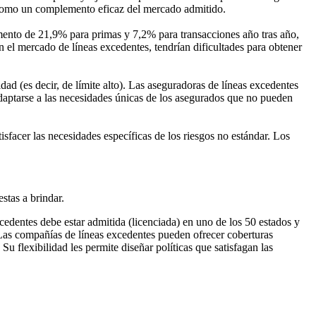
a como un complemento eficaz del mercado admitido.
mento de 21,9% para primas y 7,2% para transacciones año tras año,
el mercado de líneas excedentes, tendrían dificultades para obtener
dad (es decir, de límite alto). Las aseguradoras de líneas excedentes
daptarse a las necesidades únicas de los asegurados que no pueden
sfacer las necesidades específicas de los riesgos no estándar. Los
stas a brindar.
cedentes debe estar admitida (licenciada) en uno de los 50 estados y
. Las compañías de líneas excedentes pueden ofrecer coberturas
Su flexibilidad les permite diseñar políticas que satisfagan las