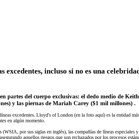
s excedentes, incluso si no es una celebrida
 partes del cuerpo exclusivas: el dedo medio de Keith 
ones) y las piernas de Mariah Carey ($1 mil millones) .
líneas excedentes. Lloyd's of London (en la foto aquí) es la entidad má
entes en algún momento.
(WSIA, por sus siglas en inglés), las compañías de líneas especiales 
asegurando aquellos riesgos que son rechazados por los procesos estánd