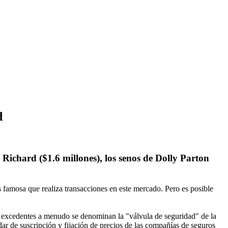
d
Richard ($1.6 millones), los senos de Dolly Parton
s famosa que realiza transacciones en este mercado. Pero es posible
y excedentes a menudo se denominan la "válvula de seguridad" de la
ar de suscripción y fijación de precios de las compañías de seguros