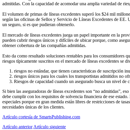
admitidas. Con la capacidad de acomodar una amplia variedad de ries
El volumen de primas de líneas excedentes superó los $24 mil millone
según las oficinas de Sellos y Servicio de Líneas Excedentes de EE. 
un seguro, si es que pudieran obtenerlo.
El mercado de líneas excedentes juega un papel importante en la provisi
pueden cubrir riesgos únicos y difíciles de ubicar porque, como aseg
obtener cobertura de las compañías admitidas.
Esto da como resultado soluciones rentables para los consumidores que 
riesgos típicamente suscritos en el mercado de líneas excedentes se div
riesgos no estándar, que tienen características de suscripción in
riesgos únicos para los cuales los transportistas admitidos no of
Riesgos de capacidad cuando un asegurado busca un nivel de cob
Si bien las aseguradoras de líneas excedentes son “no admitidas”, eso
debe cumplir con los requisitos de solvencia financiera de ese estado.
especiales porque en gran medida están libres de restricciones de tasas
necesidades únicas de los clientes.
Artículo cortesía de SmartsPublishing.com
Artículo anterior
Artículo siguiente