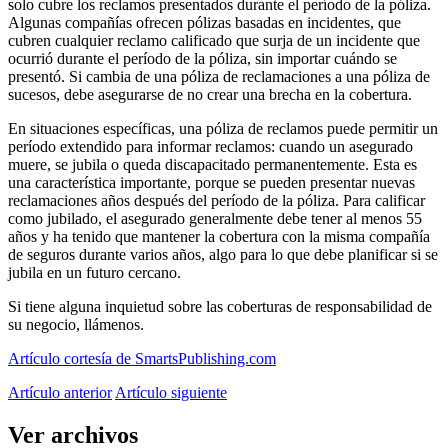
solo cubre los reclamos presentados durante el período de la póliza.
Algunas compañías ofrecen pólizas basadas en incidentes, que
cubren cualquier reclamo calificado que surja de un incidente que
ocurrió durante el período de la póliza, sin importar cuándo se
presentó. Si cambia de una póliza de reclamaciones a una póliza de
sucesos, debe asegurarse de no crear una brecha en la cobertura.
En situaciones específicas, una póliza de reclamos puede permitir un
período extendido para informar reclamos: cuando un asegurado
muere, se jubila o queda discapacitado permanentemente. Esta es
una característica importante, porque se pueden presentar nuevas
reclamaciones años después del período de la póliza. Para calificar
como jubilado, el asegurado generalmente debe tener al menos 55
años y ha tenido que mantener la cobertura con la misma compañía
de seguros durante varios años, algo para lo que debe planificar si se
jubila en un futuro cercano.
Si tiene alguna inquietud sobre las coberturas de responsabilidad de
su negocio, llámenos.
Artículo cortesía de SmartsPublishing.com
Artículo anterior
Artículo siguiente
Ver archivos