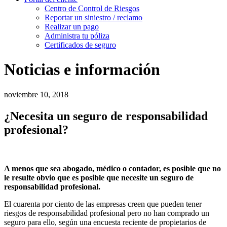
Centro de Control de Riesgos
Reportar un siniestro / reclamo
Realizar un pago
Administra tu póliza
Certificados de seguro
Noticias e información
noviembre 10, 2018
¿Necesita un seguro de responsabilidad
profesional?
A menos que sea abogado, médico o contador, es posible que no
le resulte obvio que es posible que necesite un seguro de
responsabilidad profesional.
El cuarenta por ciento de las empresas creen que pueden tener
riesgos de responsabilidad profesional pero no han comprado un
seguro para ello, según una encuesta reciente de propietarios de