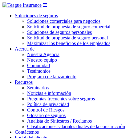
Soluciones de seguros
Soluciones comerciales para negocios
Solicitud de propuesta de seguro comercial
Soluciones de seguros personales
Solicitud de propuesta de seguro personal
Maximizar los beneficios de los empleados
Acerca de
Nuestra Agencia
Nuestro equipo
Comunidad
Testimonios
Programa de lanzamiento
Recursos
Seminarios
Noticias e información
Preguntas frecuentes sobre seguros
Política de privacidad
Control de Riesgos
Glosario de seguros
Analista de Siniestros / Reclamos
Clasificaciones salariales duales de la construcción
Contáctenos
Portal del cliente