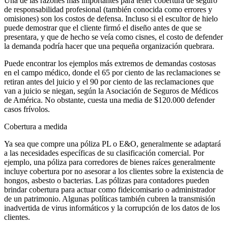
Una de las razones más importantes para tener cobertura de seguro
de responsabilidad profesional (también conocida como errores y
omisiones) son los costos de defensa. Incluso si el escultor de hielo
puede demostrar que el cliente firmó el diseño antes de que se
presentara, y que de hecho se veía como cisnes, el costo de defender
la demanda podría hacer que una pequeña organización quebrara.
Puede encontrar los ejemplos más extremos de demandas costosas
en el campo médico, donde el 65 por ciento de las reclamaciones se
retiran antes del juicio y el 90 por ciento de las reclamaciones que
van a juicio se niegan, según la Asociación de Seguros de Médicos
de América. No obstante, cuesta una media de $120.000 defender
casos frívolos.
Cobertura a medida
Ya sea que compre una póliza PL o E&O, generalmente se adaptará
a las necesidades específicas de su clasificación comercial. Por
ejemplo, una póliza para corredores de bienes raíces generalmente
incluye cobertura por no asesorar a los clientes sobre la existencia de
hongos, asbesto o bacterias. Las pólizas para contadores pueden
brindar cobertura para actuar como fideicomisario o administrador
de un patrimonio. Algunas políticas también cubren la transmisión
inadvertida de virus informáticos y la corrupción de los datos de los
clientes.