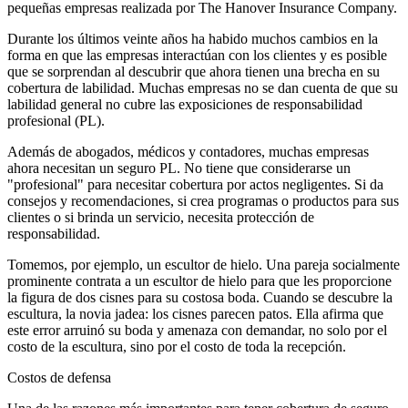
pequeñas empresas realizada por The Hanover Insurance Company.
Durante los últimos veinte años ha habido muchos cambios en la
forma en que las empresas interactúan con los clientes y es posible
que se sorprendan al descubrir que ahora tienen una brecha en su
cobertura de labilidad. Muchas empresas no se dan cuenta de que su
labilidad general no cubre las exposiciones de responsabilidad
profesional (PL).
Además de abogados, médicos y contadores, muchas empresas
ahora necesitan un seguro PL. No tiene que considerarse un
"profesional" para necesitar cobertura por actos negligentes. Si da
consejos y recomendaciones, si crea programas o productos para sus
clientes o si brinda un servicio, necesita protección de
responsabilidad.
Tomemos, por ejemplo, un escultor de hielo. Una pareja socialmente
prominente contrata a un escultor de hielo para que les proporcione
la figura de dos cisnes para su costosa boda. Cuando se descubre la
escultura, la novia jadea: los cisnes parecen patos. Ella afirma que
este error arruinó su boda y amenaza con demandar, no solo por el
costo de la escultura, sino por el costo de toda la recepción.
Costos de defensa