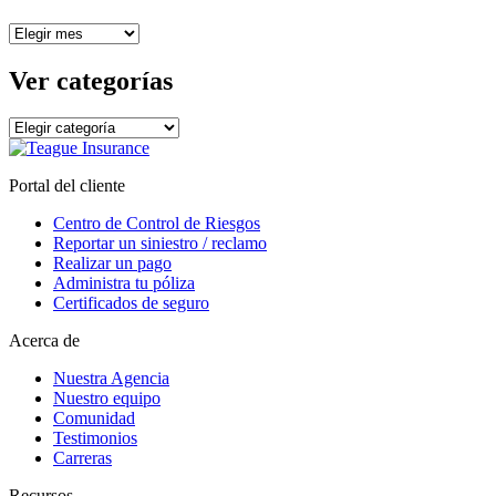
Ver
archivos
Ver categorías
Ver
categorías
Portal del cliente
Centro de Control de Riesgos
Reportar un siniestro / reclamo
Realizar un pago
Administra tu póliza
Certificados de seguro
Acerca de
Nuestra Agencia
Nuestro equipo
Comunidad
Testimonios
Carreras
Recursos