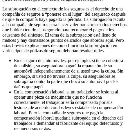
La subrogación en el contexto de los seguros es el derecho de una
compañía de seguros a “ponerse en el lugar” del asegurado después
de que la compañía haya pagado la pérdida. La subrogación faculta
a la compañía de seguros para hacer valer por sí misma los derechos
que hubiera tenido el asegurado para recuperar el pago de los
causantes del siniestro. El tema de la subrogación está lleno de
matices y hay demasiados puntos delicados que abordar aquí. Pero
estas breves explicaciones de cómo funciona la subrogación en
varios tipos de pólizas de seguro deberían resultar útiles.
En el seguro de automóviles, por ejemplo, si tiene cobertura
de colisión, su aseguradora pagará la reparación de su
automóvil independientemente de si usted tuvo la culpa. Sin
embargo, si usted no tuviera la culpa, su aseguradora se
subrogaría contra la parte que chocó su automóvil por los
daños que pagó.
En la compensación laboral, si un trabajador se lesiona al
operar una pieza de maquinaria que no funciona
correctamente, el trabajador sería compensado por sus
lesiones de acuerdo con las leyes estatales de compensación
laboral. Pero la compañía de seguros que pagó la
compensación laboral quedaría subrogada en el derecho del
trabajador a demandar al fabricante del equipo defectuoso y
recuperar sus pagos.