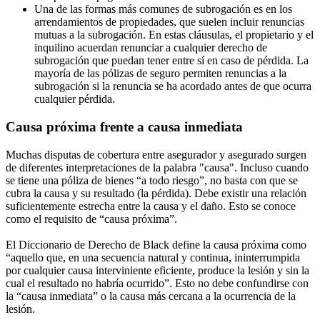
Una de las formas más comunes de subrogación es en los
arrendamientos de propiedades, que suelen incluir renuncias
mutuas a la subrogación. En estas cláusulas, el propietario y el
inquilino acuerdan renunciar a cualquier derecho de
subrogación que puedan tener entre sí en caso de pérdida. La
mayoría de las pólizas de seguro permiten renuncias a la
subrogación si la renuncia se ha acordado antes de que ocurra
cualquier pérdida.
Causa próxima frente a causa inmediata
Muchas disputas de cobertura entre asegurador y asegurado surgen
de diferentes interpretaciones de la palabra "causa". Incluso cuando
se tiene una póliza de bienes “a todo riesgo”, no basta con que se
cubra la causa y su resultado (la pérdida). Debe existir una relación
suficientemente estrecha entre la causa y el daño. Esto se conoce
como el requisito de “causa próxima”.
El Diccionario de Derecho de Black define la causa próxima como
“aquello que, en una secuencia natural y continua, ininterrumpida
por cualquier causa interviniente eficiente, produce la lesión y sin la
cual el resultado no habría ocurrido”. Esto no debe confundirse con
la “causa inmediata” o la causa más cercana a la ocurrencia de la
lesión.