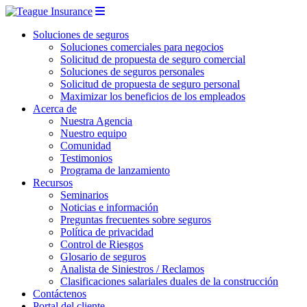
Soluciones de seguros
Soluciones comerciales para negocios
Solicitud de propuesta de seguro comercial
Soluciones de seguros personales
Solicitud de propuesta de seguro personal
Maximizar los beneficios de los empleados
Acerca de
Nuestra Agencia
Nuestro equipo
Comunidad
Testimonios
Programa de lanzamiento
Recursos
Seminarios
Noticias e información
Preguntas frecuentes sobre seguros
Política de privacidad
Control de Riesgos
Glosario de seguros
Analista de Siniestros / Reclamos
Clasificaciones salariales duales de la construcción
Contáctenos
Portal del cliente