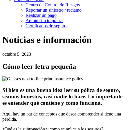
Centro de Control de Riesgos
Reportar un siniestro / reclamo
Realizar un pago
Administra tu póliza
Certificados de seguro
Noticias e información
octubre 5, 2023
Cómo leer letra pequeña
Si bien es una buena idea leer su póliza de seguro,
seamos honestos, casi nadie lo hace. Lo importante
es entender qué contiene y cómo funciona.
Aquí hay un par de conceptos que desea comprender si tiene una
pérdida.
¿Qué es la subrogación y cómo se aplica a los seguros?