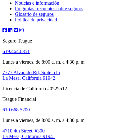
Noticias e información
Preguntas frecuentes sobre seguros
Glosario de seguros
Política de privacidad
Seguro Teague
619.464.6851
Lunes a viernes, de 8:00 a. m. a 4:30 p. m.
7777 Alvarado Rd, Suite 515
La Mesa, California 91942
Licencia de California #0525512
Teague Financial
619.668.5200
Lunes a viernes, de 8:00 a. m. a 4:30 p. m.
4710 4th Street, #300
La Mesa, California 91941